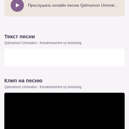
Прослушать онлайн песню Qahramon Ummatov - Kerakmasmmi oy bolaning
Текст песни
Qahramon Ummatov - Kerakmasmmi oy bolaning
Клип на песню
Qahramon Ummatov - Kerakmasmmi oy bolaning