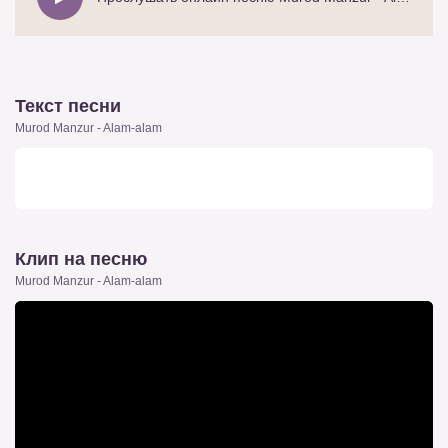
Текст песни
Murod Manzur - Alam-alam
Клип на песню
Murod Manzur - Alam-alam