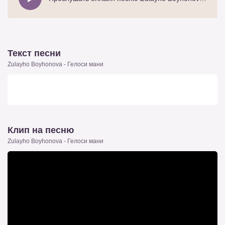
Текст песни
Zulayho Boyhonova - Гелоси мани
Клип на песню
Zulayho Boyhonova - Гелоси мани