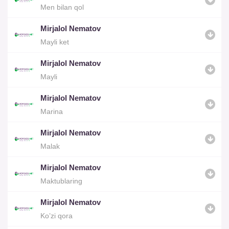
Men bilan qol
Mirjalol Nematov
Mayli ket
Mirjalol Nematov
Mayli
Mirjalol Nematov
Marina
Mirjalol Nematov
Malak
Mirjalol Nematov
Maktublaring
Mirjalol Nematov
Ko’zi qora