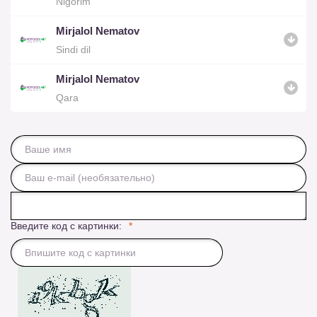
Nigorim
Mirjalol Nematov
Sindi dil
Mirjalol Nematov
Qara
Введите код с картинки: