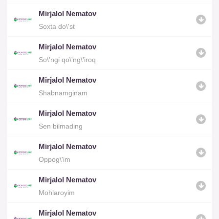
Mirjalol Nematov
Soxta do\'st
Mirjalol Nematov
So\'ngi qo\'ng\'iroq
Mirjalol Nematov
Shabnamginam
Mirjalol Nematov
Sen bilmading
Mirjalol Nematov
Oppog\'im
Mirjalol Nematov
Mohlaroyim
Mirjalol Nematov