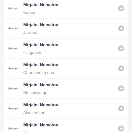
Mirjalol Nematov
Karvon
Mirjalol Nematov
Jarohat
Mirjalol Nematov
Izlaganim
Mirjalol Nematov
Charchadim ona
Mirjalol Nematov
Bir soniya qol
Mirjalol Nematov
Alamim bor
Mirjalol Nematov