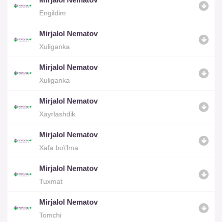
Engildim
Mirjalol Nematov
Xuliganka
Mirjalol Nematov
Xuliganka
Mirjalol Nematov
Xayrlashdik
Mirjalol Nematov
Xafa bo\'lma
Mirjalol Nematov
Tuxmat
Mirjalol Nematov
Tomchi