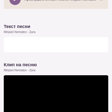
Текст песни
Mirjalol Nematov - Zara
Клип на песню
Mirjalol Nematov - Zara