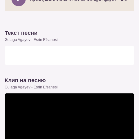
Текст песни
Gulaga Agayev - Esrin Efsanesi
Клип на песню
Gulaga Agayev - Esrin Efsanesi