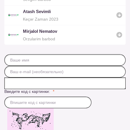
Atash Sevimli
Keçər Zaman 2023
Mirjalol Nematov
Orzularim barbod
Введите код с картинки: