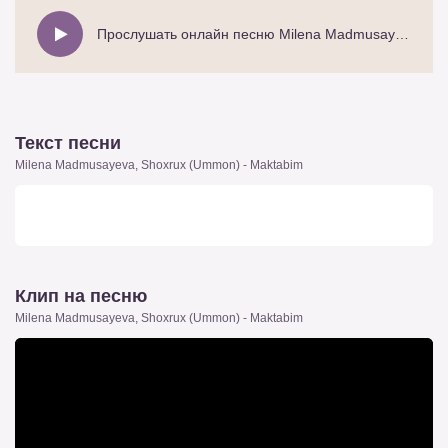
Прослушать онлайн песню Milena Madmusayeva, Shoxrux (Ummon) - Maktabim
Текст песни
Milena Madmusayeva, Shoxrux (Ummon) - Maktabim
Клип на песню
Milena Madmusayeva, Shoxrux (Ummon) - Maktabim