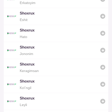
Erkatoyim
Shoxrux
Eshit
Shoxrux
Hato
Shoxrux
Jononim
Shoxrux
Keragimsan
Shoxrux
Ko\'ngil
Shoxrux
Leyli