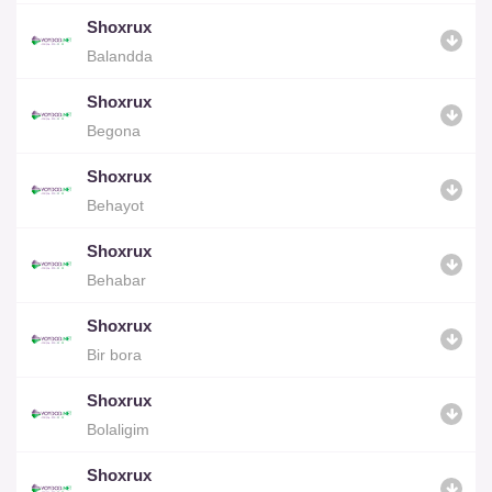
Shoxrux
Balandda
Shoxrux
Begona
Shoxrux
Behayot
Shoxrux
Behabar
Shoxrux
Bir bora
Shoxrux
Bolaligim
Shoxrux