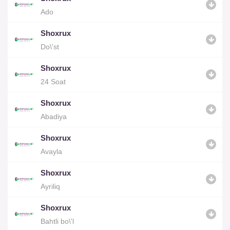
Ado
Shoxrux
Do\'st
Shoxrux
24 Soat
Shoxrux
Abadiya
Shoxrux
Avayla
Shoxrux
Ayriliq
Shoxrux
Bahtli bo\'l