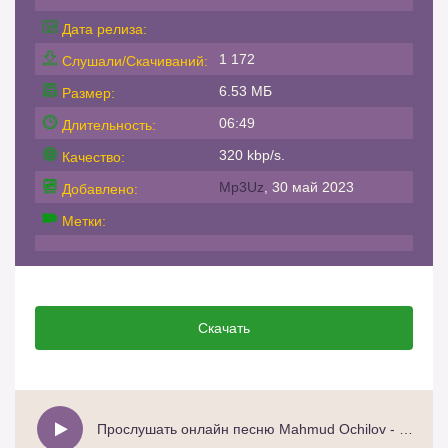
Дата релиза:
1 172
Слушали/Скачиваний:
6.53 МБ
Размер:
06:49
Длительность:
320 kbp/s.
Качество:
Mp3Uz
, 30 май 2023
Добавлено:
Метки:
Скачать
Прослушать онлайн песню Mahmud Ochilov - Popuri