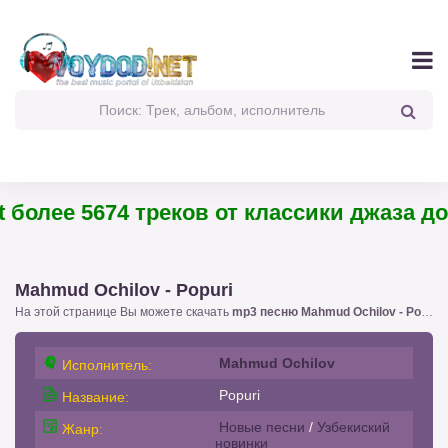
более 5674 треков от классики джаза до 
Mahmud Ochilov - Popuri
На этой странице Вы можете скачать
mp3 песню Mahmud Ochilov - Popuri
Mahmud Ochilov
Исполнитель:
Popuri
Название:
Новые песни
/
Узбекиский
Жанр:
новинки