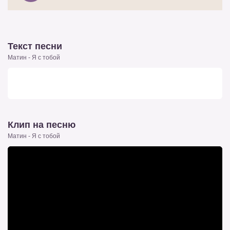
Текст песни
Матин - Я с тобой
Клип на песню
Матин - Я с тобой