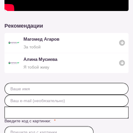
Рекомендации
Магомед Агаров
За тобой
Алина Мусиева
Я тобой живу
Введите код с картинки: