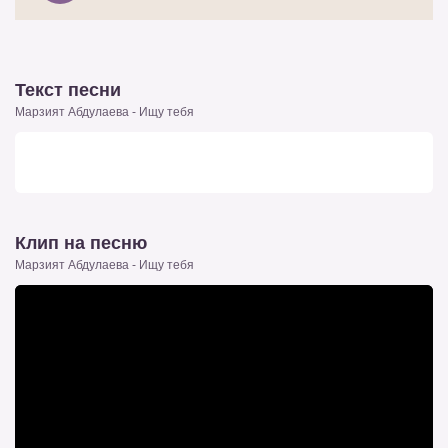
Текст песни
Марзият Абдулаева - Ищу тебя
Клип на песню
Марзият Абдулаева - Ищу тебя