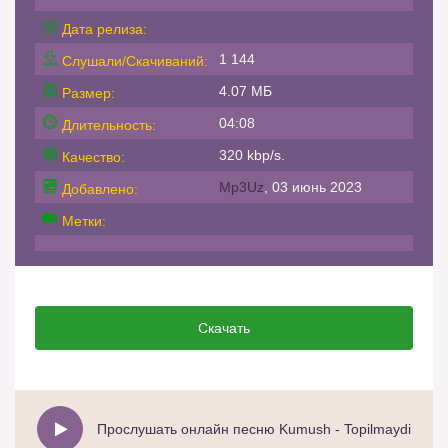
Дата релиза:
1 144
Слушали/Скачиваний:
4.07 МБ
Размер:
04:08
Длительность:
320 kbp/s.
Качество:
Mp3Uz
, 03 июнь 2023
Добавлено:
Метки:
Скачать
Прослушать онлайн песню Kumush - Topilmaydi