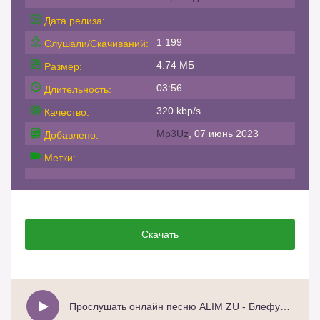
Дата релиза:
1 199
Слушали/Скачиваний:
4.74 МБ
Размер:
03:56
Длительность:
320 kbp/s.
Качество:
Mp3Uz
, 07 июнь 2023
Добавлено:
Метки:
Скачать
Прослушать онлайн песню ALIM ZU - Блефуешь