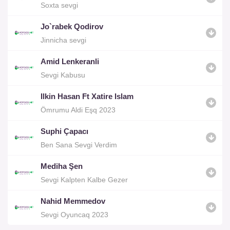
Soxta sevgi
Jo`rabek Qodirov
Jinnicha sevgi
Amid Lenkeranli
Sevgi Kabusu
Ilkin Hasan Ft Xatire Islam
Ömrumu Aldi Eşq 2023
Suphi Çapacı
Ben Sana Sevgi Verdim
Mediha Şen
Sevgi Kalpten Kalbe Gezer
Nahid Memmedov
Sevgi Oyuncaq 2023