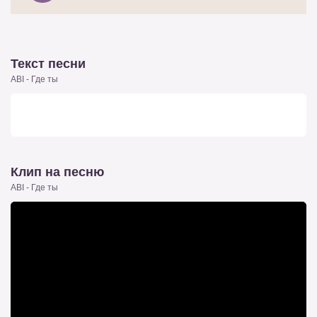
Текст песни
ABI - Где ты
Клип на песню
ABI - Где ты