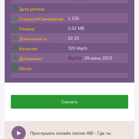
Дата релиза:
1 235
Слушали/Скачиваний:
3.02 МБ
Размер:
02:26
Длительность:
320 kbp/s.
Качество:
Mp3Uz
, 09 июнь 2023
Добавлено:
Метки:
Скачать
Прослушать онлайн песню ABI - Где ты