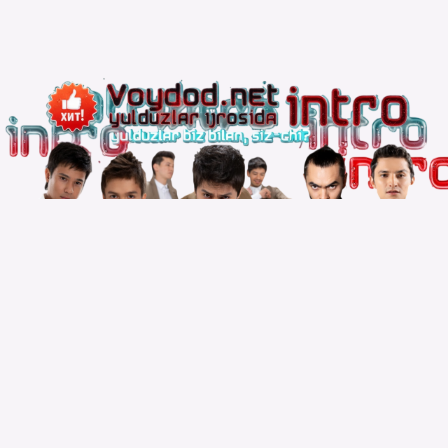
Copyright © 2010 – 2026 Powered by
Voydod Team
–
Премьеры всегда можно найти!
Вопросы, жалобы и сотрудничество:
Телеграм: