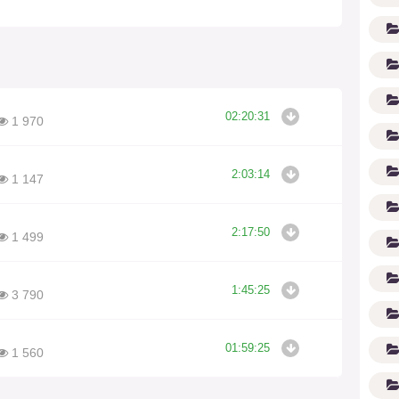
02:20:31
1 970
2:03:14
1 147
2:17:50
(1
1 499
1:45:25
3 790
01:59:25
1 560