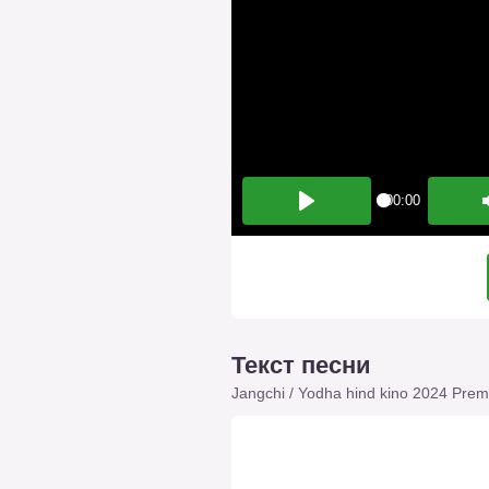
00:00
Play
Текст песни
Jangchi / Yodha hind kino 2024 Premy