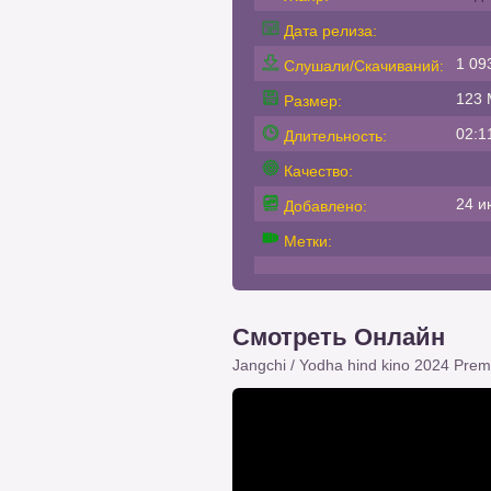
Дата релиза:
1 09
Слушали/Скачиваний:
123 
Размер:
02:1
Длительность:
Качество:
24 и
Добавлено:
Метки:
Смотреть Онлайн
Jangchi / Yodha hind kino 2024 Premy