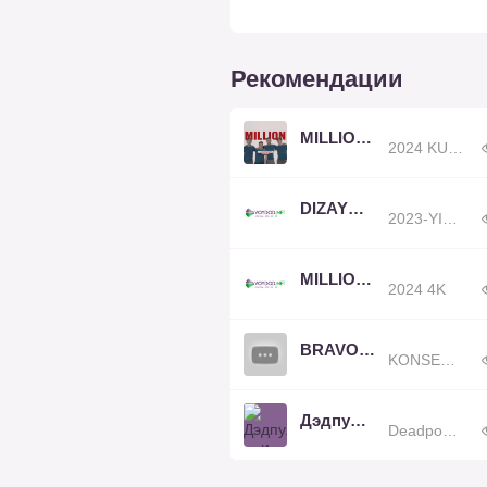
Рекомендации
MILLION JAMOASI
2024 KUZ
DIZAYN JAMOASI
2023-YILGI KONSERT DASTURI
MILLION JAMOASI
2024 4K
BRAVO JAMOASI
KONSERT DASTURI 2024
Дэдпул и Росомаха (2024)
Deadpool & Wolverine