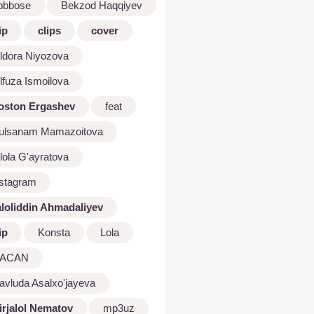
bbbose
Bekzod Haqqiyev
ip
clips
cover
ldora Niyozova
lfuza Ismoilova
oston Ergashev
feat
ulsanam Mamazoitova
lola G'ayratova
nstagram
aloliddin Ahmadaliyev
ip
Konsta
Lola
ACAN
avluda Asalxo'jayeva
irjalol Nematov
mp3uz