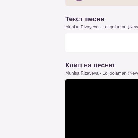
Текст песни
Munisa Rizayeva - Lol qolaman (New
Клип на песню
Munisa Rizayeva - Lol qolaman (New