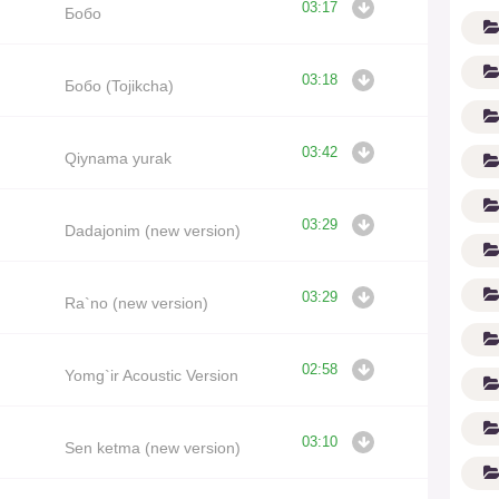
03:17
Бобо
03:18
Бобо (Tojikcha)
03:42
Qiynama yurak
03:29
Dadajonim (new version)
G'
03:29
Ra`no (new version)
02:58
Yomg`ir Acoustic Version
03:10
Sen ketma (new version)