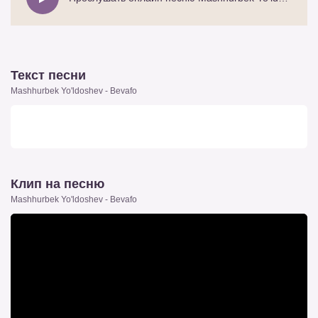
Текст песни
Mashhurbek Yo'ldoshev - Bevafo
Клип на песню
Mashhurbek Yo'ldoshev - Bevafo