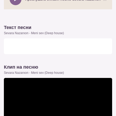
Текст песни
Sevara Nazarxon - Meni sev (Deep house)
Клип на песню
Sevara Nazarxon - Meni sev (Deep house)