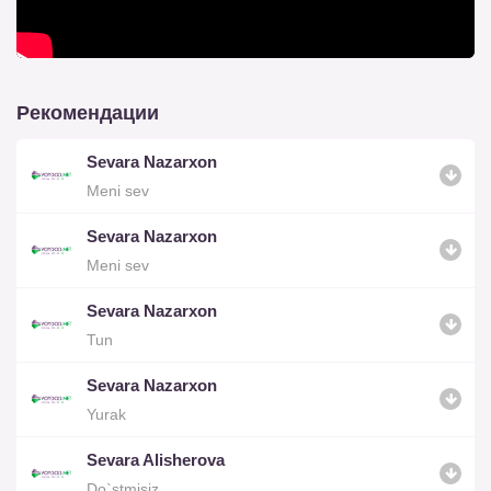
Рекомендации
Sevara Nazarxon
Meni sev
Sevara Nazarxon
Meni sev
Sevara Nazarxon
Tun
Sevara Nazarxon
Yurak
Sevara Alisherova
Do`stmisiz