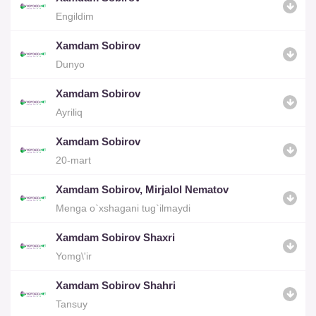
Engildim
Xamdam Sobirov
Dunyo
Xamdam Sobirov
Ayriliq
Xamdam Sobirov
20-mart
Xamdam Sobirov, Mirjalol Nematov
Menga o`xshagani tug`ilmaydi
Xamdam Sobirov Shaxri
Yomg\'ir
Xamdam Sobirov Shahri
Tansuy