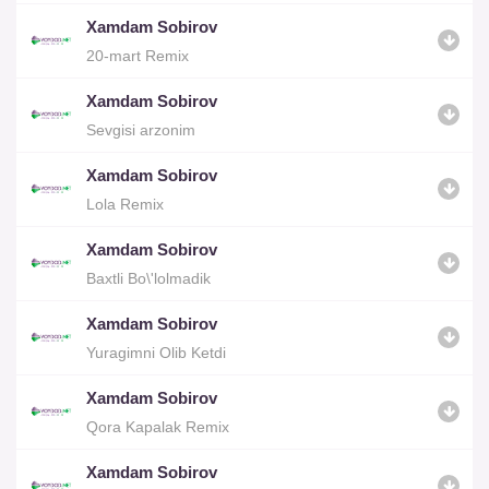
Xamdam Sobirov
20-mart Remix
Xamdam Sobirov
Sevgisi arzonim
Xamdam Sobirov
Lola Remix
Xamdam Sobirov
Baxtli Bo\'lolmadik
Xamdam Sobirov
Yuragimni Olib Ketdi
Xamdam Sobirov
Qora Kapalak Remix
Xamdam Sobirov