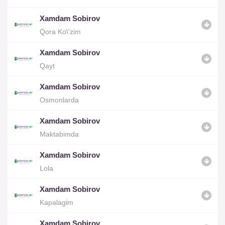
Xamdam Sobirov
Qora Ko\'zim
Xamdam Sobirov
Qayt
Xamdam Sobirov
Osmonlarda
Xamdam Sobirov
Maktabimda
Xamdam Sobirov
Lola
Xamdam Sobirov
Kapalagim
Xamdam Sobirov