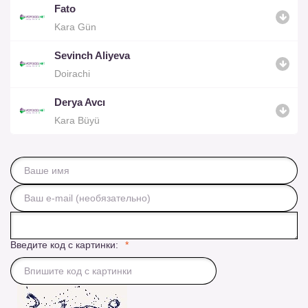
Fato
Kara Gün
Sevinch Aliyeva
Doirachi
Derya Avcı
Kara Büyü
Введите код с картинки: