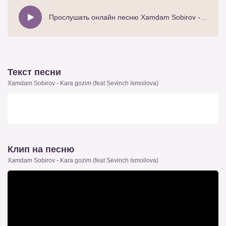
Прослушать онлайн песню Xamdam Sobirov - Kara gozim (feat Sevinch Ismoilova)
Текст песни
Xamdam Sobirov - Kara gozim (feat Sevinch Ismoilova)
Клип на песню
Xamdam Sobirov - Kara gozim (feat Sevinch Ismoilova)