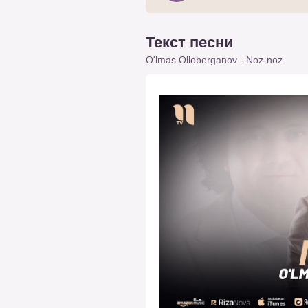
Текст песни
O'lmas Olloberganov - Noz-noz