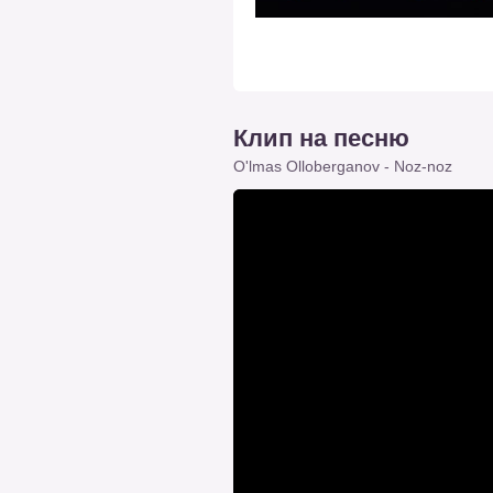
Клип на песню
O'lmas Olloberganov - Noz-noz