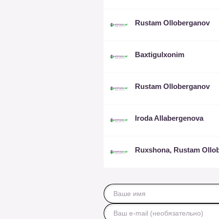
Rustam Olloberganov
Baxtigulxonim
Rustam Olloberganov
Iroda Allabergenova