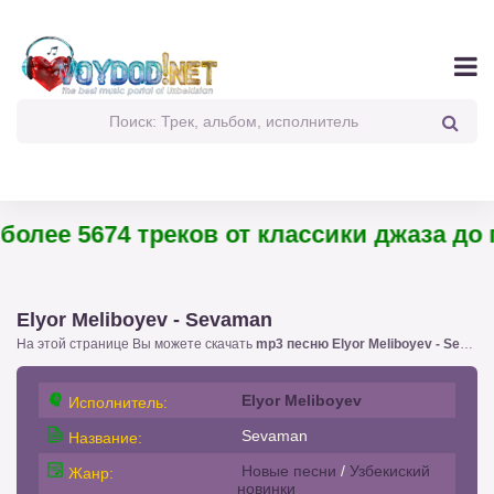
олее 5674 треков от классики джаза до па
Elyor Meliboyev - Sevaman
На этой странице Вы можете скачать
mp3 песню Elyor Meliboyev - Sevaman
Elyor Meliboyev
Исполнитель:
Sevaman
Название:
Новые песни
/
Узбекиский
Жанр:
новинки