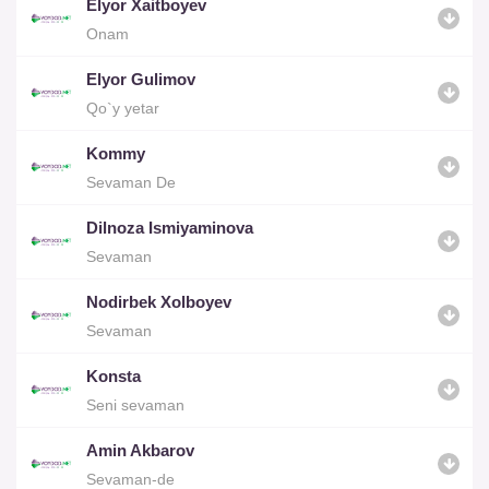
Elyor Xaitboyev
Onam
Elyor Gulimov
Qo`y yetar
Kommy
Sevaman De
Dilnoza Ismiyaminova
Sevaman
Nodirbek Xolboyev
Sevaman
Konsta
Seni sevaman
Amin Akbarov
Sevaman-de