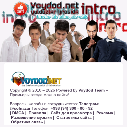
Copyright © 2010 – 2026 Powered by
Voydod Team
–
Премьеры всегда можно найти!
Вопросы, жалобы и сотрудничество:
Телеграм:
@solnazar
Телефон:
+998 (94) 300 - 00 - 92
| DMCA |
Правила |
Сайт для просмотра |
Реклама |
Размещение музыки |
Статистика сайта |
Обратная связь |