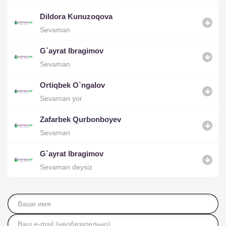
Dildora Kunuzoqova
Sevaman
G`ayrat Ibragimov
Sevaman
Ortiqbek O`ngalov
Sevaman yor
Zafarbek Qurbonboyev
Sevaman
G`ayrat Ibragimov
Sevaman deysiz