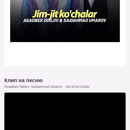
Клип на песню
Asadbek Odilov, Saidahmad Umarov - Jim-jit ko'chalar