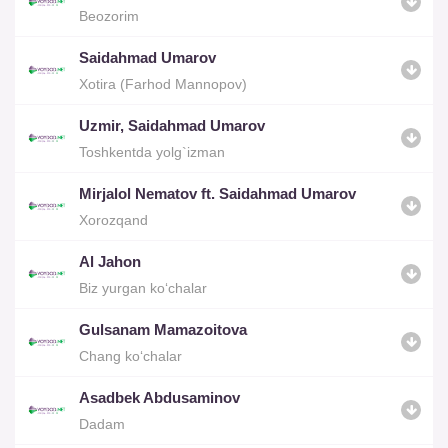
Beozorim
Saidahmad Umarov
Xotira (Farhod Mannopov)
Uzmir, Saidahmad Umarov
Toshkentda yolg`izman
Mirjalol Nematov ft. Saidahmad Umarov
Xorozqand
Al Jahon
Biz yurgan ko‘chalar
Gulsanam Mamazoitova
Chang ko‘chalar
Asadbek Abdusaminov
Dadam