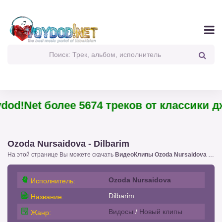
Voydod!Net более 5674 треков от классик
Ozoda Nursaidova - Dilbarim
На этой странице Вы можете скачать
ВидеоКлипы Ozoda Nursaidova - Dilbarim
Ozoda Nursaidova
Исполнитель:
Dilbarim
Название:
Видосы
/
Новый клипы
Жанр: