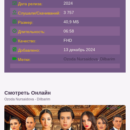
2024
Дата релиза:
3 757
Слушали/Скачиваний:
40,9 МБ
Размер:
06:58
Длительность:
FHD
Качество:
13 декабрь 2024
Добавлено:
Ozoda Nursaidova
,
Dilbarim
Метки:
Смотреть Онлайн
Ozoda Nursaidova - Dilbarim