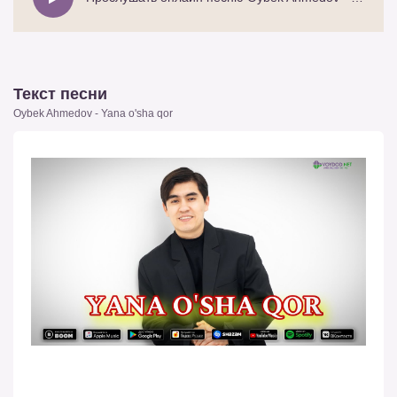
Текст песни
Oybek Ahmedov - Yana o'sha qor