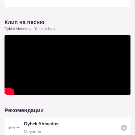
Клип на песню
Oybek Ahmedov - Yana o'sha qor
Рекомендации
Oybek Ahmedov
Mayxona