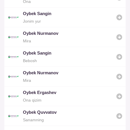
Ona
Oybek Sangin
Jonim yur
Oybek Nurmanov
Mira
Oybek Sangin
Bebosh
Oybek Nurmanov
Mira
Oybek Ergashev
Ona qizim
Oybek Quvvatov
Sanamning