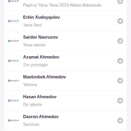
Papiroz Yana Yana 2023 Abbas Babazadə
Erkin Xudoyqulov
Yana Seni
Sardor Navruzov
Yana sansiz
Azamat Ahmedov
Zor yurmagin
Mavlonbek Ahmedov
Yolvora
Hasan Ahmedov
Do`stlarim
Davron Ahmedov
Sarvinoz