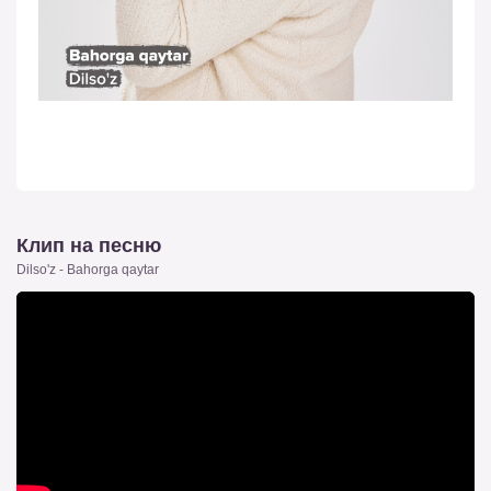
Клип на песню
Dilso'z - Bahorga qaytar