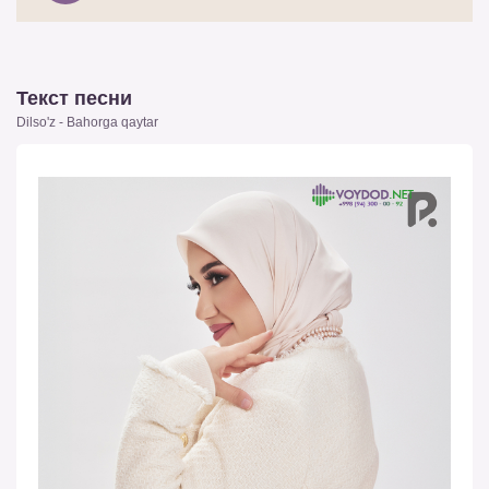
Текст песни
Dilso'z - Bahorga qaytar