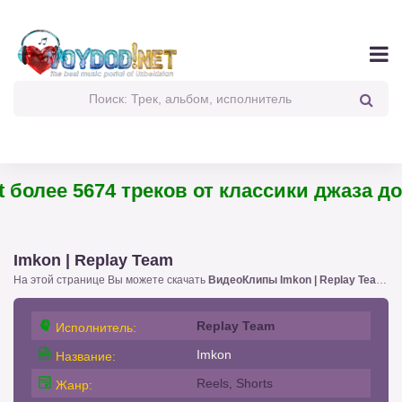
более 5674 треков от классики джаза до 
Imkon | Replay Team
На этой странице Вы можете скачать
ВидеоКлипы Imkon | Replay Team
!.
Replay Team
Исполнитель:
Imkon
Название:
Reels, Shorts
Жанр: