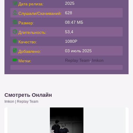
2025
Дата релиза:
628
Слушали/Скачиваний:
08:47 МБ
Размер:
53,4
Длительность:
1080P
Качество:
03 июль 2025
Добавлено:
Replay Team
,
Imkon
Метки:
Смотреть Онлайн
Imkon | Replay Team