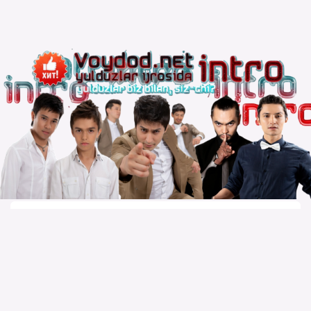
Copyright © 2010 – 2026 Powered by
Voydod Team
–
Премьеры всегда можно найти!
Вопросы, жалобы и сотрудничество:
Телеграм: