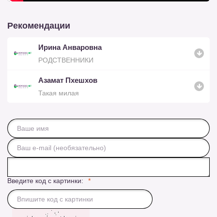
Рекомендации
Ирина Анваровна
РОДСТВЕННИКИ
Азамат Пхешхов
Такая милая
Введите код с картинки: