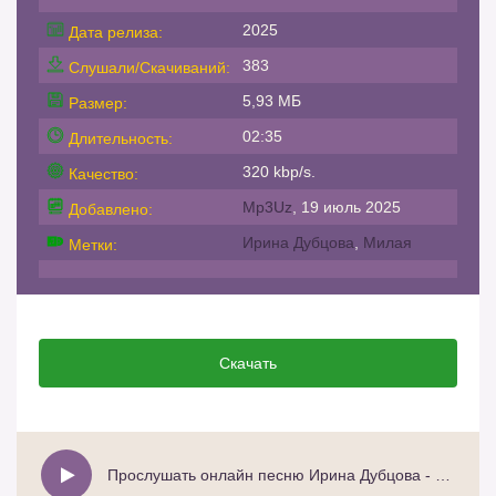
2025
Дата релиза:
383
Слушали/Скачиваний:
5,93 МБ
Размер:
02:35
Длительность:
320 kbp/s.
Качество:
Mp3Uz
, 19 июль 2025
Добавлено:
Ирина Дубцова
,
Милая
Метки:
Скачать
Прослушать онлайн песню Ирина Дубцова - Милая