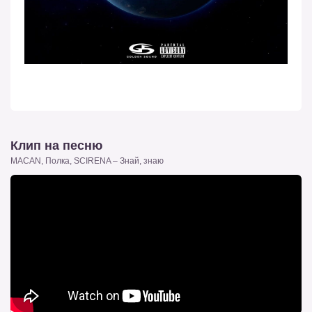
Клип на песню
MACAN, Полка, SCIRENA – Знай, знаю