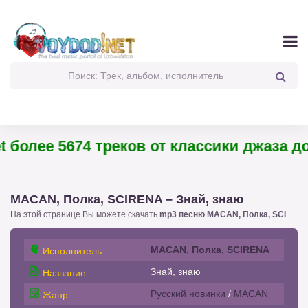
более 5674 треков от классики джаза до п
MACAN, Полка, SCIRENA – Знай, знаю
На этой странице Вы можете скачать
mp3 песню MACAN, Полка, SCIRENA – Знай, знаю
MACAN, Полка, SCIRENA
Исполнитель:
Знай, знаю
Название:
Русский новинки
/
MACAN
Жанр: