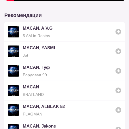
Рекомендации
MACAN, A.V.G
5 AM in Rostov
MACAN, YASMI
Jet
MACAN, Гуф
Бордовая 99
MACAN
BRATLAND
MACAN, ALBLAK 52
FLAGMAN
MACAN, Jakone