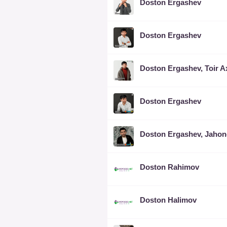
Doston Ergashev
Doston Ergashev
Doston Ergashev
Doston Rahimov
Doston Halimov