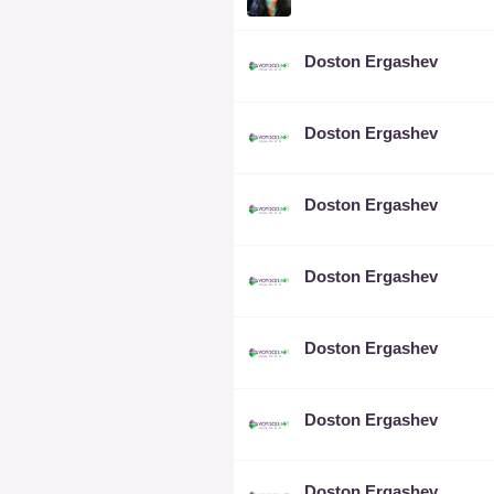
Doston Ergashev
Doston Ergashev
Doston Ergashev
Doston Ergashev
Doston Ergashev
Doston Ergashev
Doston Ergashev