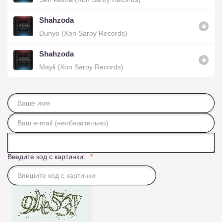
Shahzoda
Dunyo (Xon Saroy Records)
Shahzoda
Mayli (Xon Saroy Records)
Введите код с картинки: