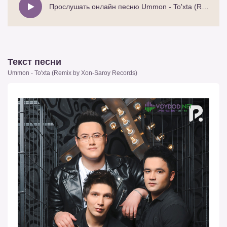
Прослушать онлайн песню Ummon - To'xta (Remix by Xon-Saroy Records)
Текст песни
Ummon - To'xta (Remix by Xon-Saroy Records)