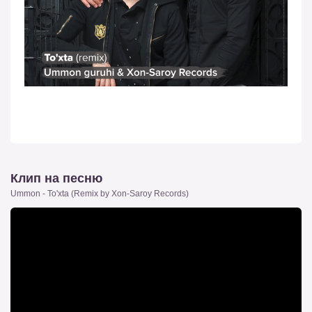
Клип на песню
Ummon - To'xta (Remix by Xon-Saroy Records)