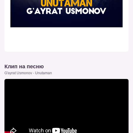
Клип на песню
G'ayrat Usmonov - Unutaman