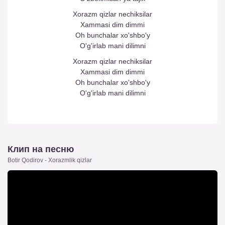
Xorazm qizlar nechiksilar
Xammasi dim dimmi
Oh bunchalar xo'shbo'y
O'g'irlab mani dilimni
Xorazm qizlar nechiksilar
Xammasi dim dimmi
Oh bunchalar xo'shbo'y
O'g'irlab mani dilimni
Клип на песню
Botir Qodirov - Xorazmlik qizlar