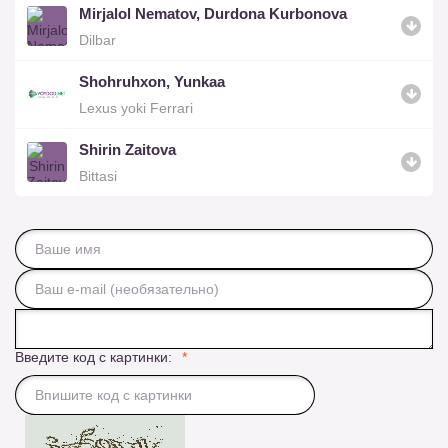
Mirjalol Nematov, Durdona Kurbonova
Dilbar
Shohruhxon, Yunkaa
Lexus yoki Ferrari
Shirin Zaitova
Bittasi
Введите код с картинки: