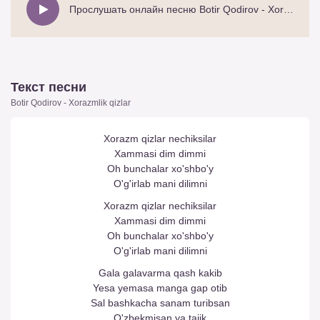
Прослушать онлайн песню Botir Qodirov - Xorazmlik qizlar
Текст песни
Botir Qodirov - Xorazmlik qizlar
Xorazm qizlar nechiksilar
Xammasi dim dimmi
Oh bunchalar xo'shbo'y
O'g'irlab mani dilimni
Xorazm qizlar nechiksilar
Xammasi dim dimmi
Oh bunchalar xo'shbo'y
O'g'irlab mani dilimni
Gala galavarma qash kakib
Yesa yemasa manga gap otib
Sal bashkacha sanam turibsan
O'zbekmisan ya tajik