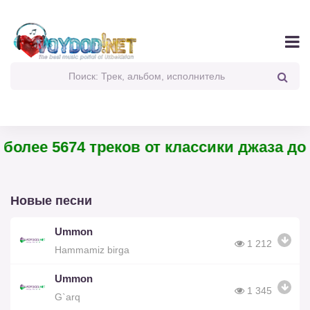
олее 5674 треков от классики джаза до п
Новые песни
Ummon
1 212
Hammamiz birga
Ummon
1 345
G`arq