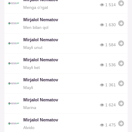
1 514
Menga o'rgat
Mirjalol Nematov
1 630
Men bilan qol
Mirjalol Nematov
1 584
Mayli unut
Mirjalol Nematov
1 536
Mayli ket
Mirjalol Nematov
1 361
Mayli
Mirjalol Nematov
1 624
Marina
Mirjalol Nematov
1 475
Alvido