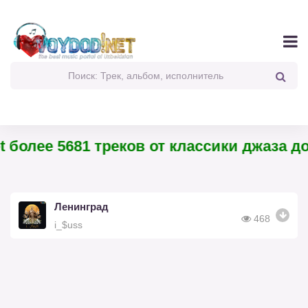
 более 5681 треков от классики джаза до
Ленинград
468
i_$uss