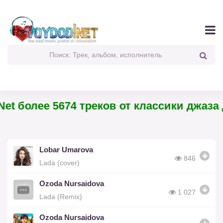
et более 5674 треков от классики джаза 
Lobar Umarova
846
Lada (cover)
Ozoda Nursaidova
1 027
Lada (Remix)
Ozoda Nursaidova