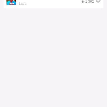
1 362
Lada