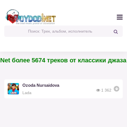
Net более 5674 треков от классики джаза 
Ozoda Nursaidova
1 362
Lada