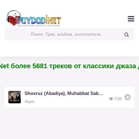
et более 5681 треков от классики джаза 
Shoxruz (Abadiya), Muhabbat Saburova
736
Alam