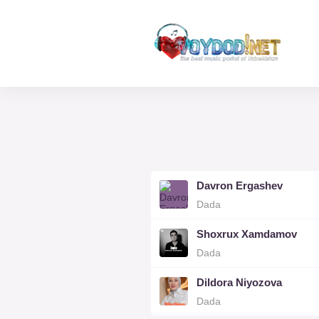
Davron Ergashev
Dada
Shoxrux Xamdamov
Dada
Dildora Niyozova
Dada