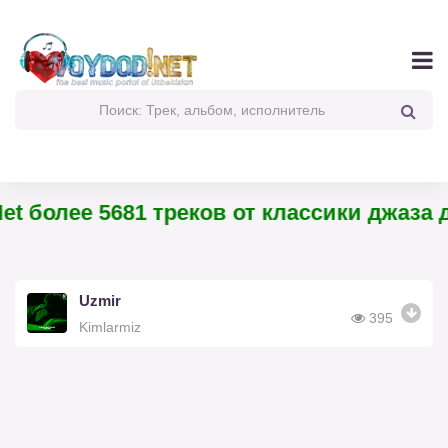
t более 5681 треков от классики джаза д
Uzmir
395
Kimlarmiz