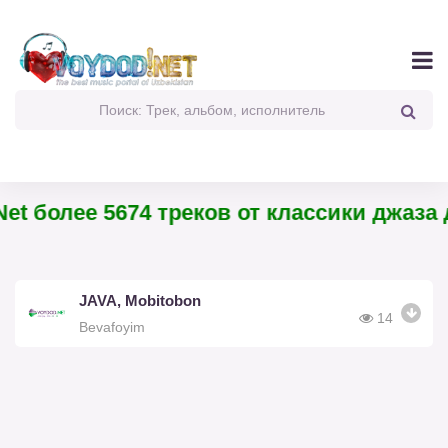
et более 5674 треков от классики джаза д
JAVA, Mobitobon
14
Bevafoyim