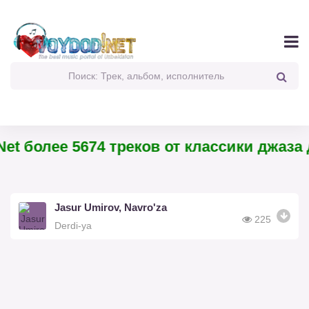
et более 5674 треков от классики джаза 
Jasur Umirov, Navro'za
225
Derdi-ya