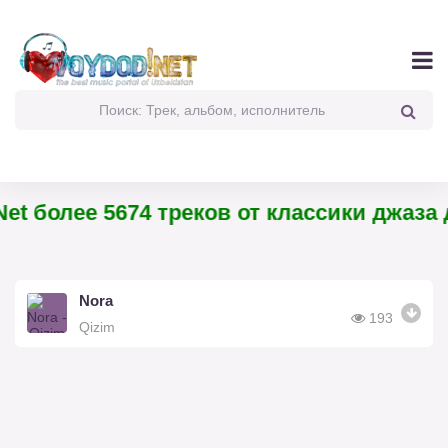
et более 5674 треков от классики джаза д
Nora
193
Qizim