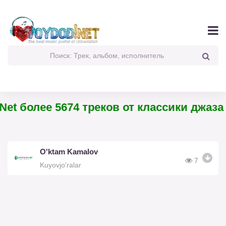
et более 5674 треков от классики джаза 
O'ktam Kamalov
7
Kuyovjo'ralar