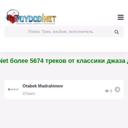
et более 5674 треков от классики джаза 
Otabek Madrahimov
9
O'lsam