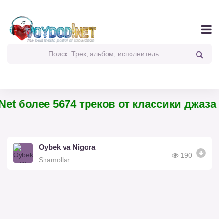
et более 5674 треков от классики джаза 
Oybek va Nigora
190
Shamollar