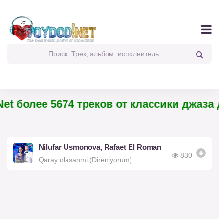
et более 5674 треков от классики джаза д
Nilufar Usmonova, Rafaet El Roman
830
Qaray olasanmi (Direniyorum)