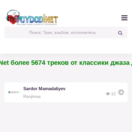
et более 5674 треков от классики джаза 
Sardor Mamadaliyev
12
Ranjimas