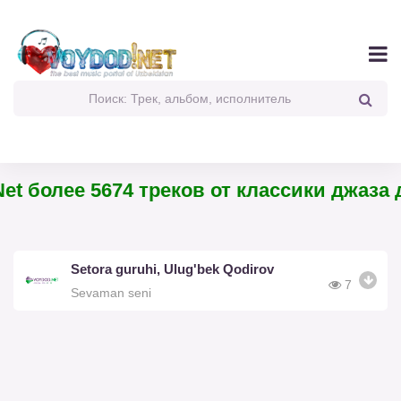
et более 5674 треков от классики джаза д
Setora guruhi, Ulug'bek Qodirov
7
Sevaman seni