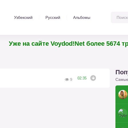
Узбекский
Русский
Альбомы
Уже на сайте Voydod!Net более 5674
Поп
02:35
Самые
9