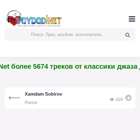
et более 5674 треков от классики джаза 
Xamdam Sobirov
169
Raqse